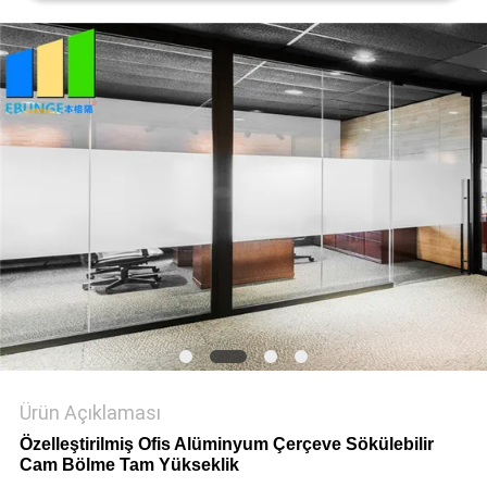
PRIVACY
POLICY
Ürün Açıklaması
Özelleştirilmiş Ofis Alüminyum Çerçeve Sökülebilir
Cam Bölme Tam Yükseklik