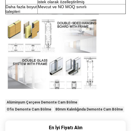
istek olarak özelleştirilmiş
Daha fazla boyut
Mevcut ve NO MOQ sınırlı
talepleri
Alüminyum Çerçeve Demonte Cam Bölme
Ofis Demonte Cam Bölme
80mm Kalınlığında Demonte Cam Bölme
En İyi Fiyatı Alın