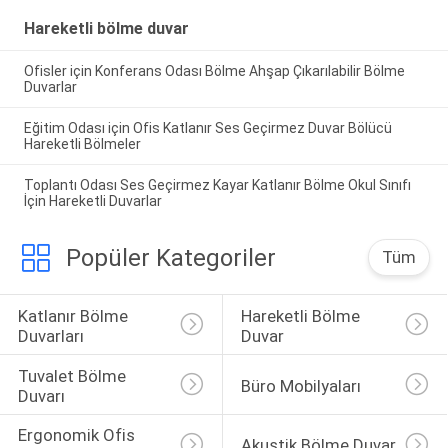
Hareketli bölme duvar
Ofisler için Konferans Odası Bölme Ahşap Çıkarılabilir Bölme
Duvarlar
Eğitim Odası için Ofis Katlanır Ses Geçirmez Duvar Bölücü
Hareketli Bölmeler
Toplantı Odası Ses Geçirmez Kayar Katlanır Bölme Okul Sınıfı
İçin Hareketli Duvarlar
Popüler Kategoriler
Tüm
Katlanır Bölme 
Hareketli Bölme 
Duvarları
Duvar
Tuvalet Bölme 
Büro Mobilyaları
Duvarı
Ergonomik Ofis 
Akustik Bölme Duvar