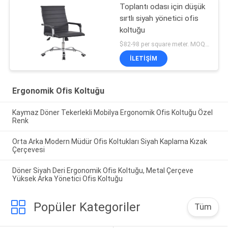
Toplantı odası için düşük
sırtlı siyah yönetici ofis
koltuğu
$82-98 per square meter. MOQ:Hiçbir ADEDI, küçük miktar karşılama
İLETIŞIM
Ergonomik Ofis Koltuğu
Kaymaz Döner Tekerlekli Mobilya Ergonomik Ofis Koltuğu Özel
Renk
Orta Arka Modern Müdür Ofis Koltukları Siyah Kaplama Kızak
Çerçevesi
Döner Siyah Deri Ergonomik Ofis Koltuğu, Metal Çerçeve
Yüksek Arka Yönetici Ofis Koltuğu
Popüler Kategoriler
Tüm