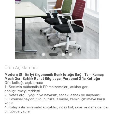
PRIVACY
POLICY
Ürün Açıklaması
Modern Stil En Iyi Ergonomik Renk Isteğe Bağlı Tam Kumaş
Mesh Geri Satılık Rahat Bilgisayar Personel Ofis Koltuğu
Ofis koltuğu açıklaması
1: Seçilmiş mühendislik PP malzemeleri, atıkları geri
dönüştürmeyi reddetti
2: Nefes örgü, yoğun ve havasız, esnek, esnek ve dayanıklı
3: Evrensel naylon rulo, pürüzsüz kayar, zemini çizilmeye karşı
korur
4: Kolaylaştırılmış sabit kolçaklar, vidalı kolçaklar ve daha dengeli
bir gövde yapısı