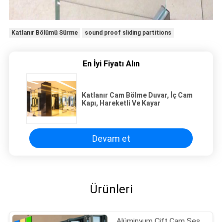
Katlanır Bölümü Sürme
sound proof sliding partitions
En İyi Fiyatı Alın
Katlanır Cam Bölme Duvar, İç Cam
Kapı, Hareketli Ve Kayar
Devam et
Ürünleri
Alüminyum Çift Cam Ses