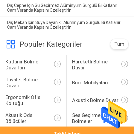
Dış Cephe İçin Su Geçirmez Alüminyum Sürgülü Bi Katlanır
Cam Veranda Kapısını Özelleştirin
Dış Mekan İçin Suya Dayanıklı Alüminyum Sürgülü Bi Katlanır
Cam Veranda Kapısını Özelleştirin
Popüler Kategoriler
Tüm
Katlanır Bölme 
Hareketli Bölme 
Duvarları
Duvar
Tuvalet Bölme 
Büro Mobilyaları
Duvarı
Ergonomik Ofis 
Akustik Bölme Duvar
Koltuğu
Akustik Oda 
Ses Geçirmez 
Bölücüler
Bölmeler
Teklif isteği