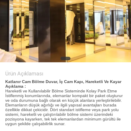
PRIVACY
POLICY
Ürün Açıklaması
Katlanır Cam Bölme Duvar, İç Cam Kapı, Hareketli Ve Kayar
Açıklama :
Hareketli ve Kullanılabilir Bölme Sisteminde Kolay Park Etme
İstiflenmiş konumlarında, elemanlar kompakt bir paket oluşturur
ve oda durumuna bağlı olarak en küçük alanlara yerleştirilebilir.
Elemanların düşük ağırlığı ve ilgili yapısal avantajları burada
özellikle dikkat çekicidir. Dört standart istifleme veya park yolu
sistemi, hareketli ve çalıştırılabilir bölme sistemi üzerindeki
pozisyona kayarken, tek tek elemanlardan minimum gürültü ile
uygun şekilde çalışabilirlik sunar.