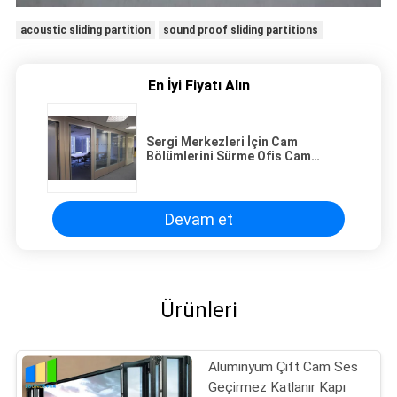
acoustic sliding partition
sound proof sliding partitions
En İyi Fiyatı Alın
Sergi Merkezleri İçin Cam
Bölümlerini Sürme Ofis Cam
Bölme Duvar,
Devam et
Ürünleri
Alüminyum Çift Cam Ses
Geçirmez Katlanır Kapı