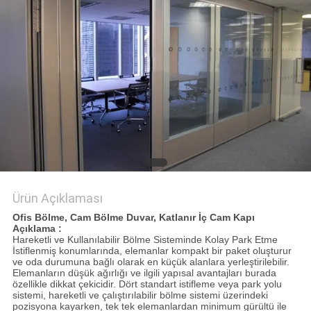
PRIVACY
POLICY
Ürün Açıklaması
Ofis Bölme, Cam Bölme Duvar, Katlanır İç Cam Kapı
Açıklama :
Hareketli ve Kullanılabilir Bölme Sisteminde Kolay Park Etme
İstiflenmiş konumlarında, elemanlar kompakt bir paket oluşturur
ve oda durumuna bağlı olarak en küçük alanlara yerleştirilebilir.
Elemanların düşük ağırlığı ve ilgili yapısal avantajları burada
özellikle dikkat çekicidir. Dört standart istifleme veya park yolu
sistemi, hareketli ve çalıştırılabilir bölme sistemi üzerindeki
pozisyona kayarken, tek tek elemanlardan minimum gürültü ile