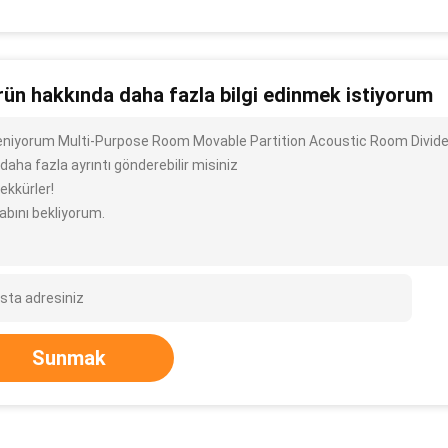
rün hakkında daha fazla bilgi edinmek istiyorum
ileniyorum Multi-Purpose Room Movable Partition Acoustic Room Divid
 daha fazla ayrıntı gönderebilir misiniz
ekkürler!
abını bekliyorum.
Sunmak