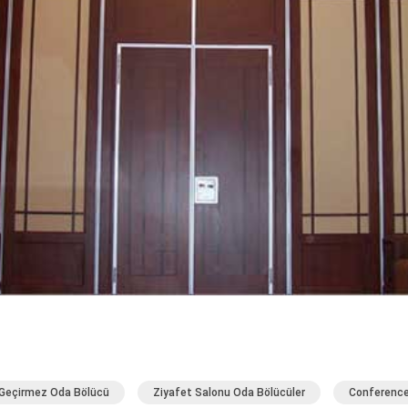
Geçirmez Oda Bölücü
Ziyafet Salonu Oda Bölücüler
Conference