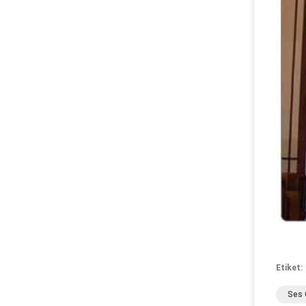
Etiket:
Ses 