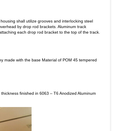
using shall utilize grooves and interlocking steel
d overhead by drop rod brackets. Aluminum track
attaching each drop rod bracket to the top of the track.
ley made with the base Material of POM 45 tempered
 thickness finished in 6063 – T6 Anodized Aluminum