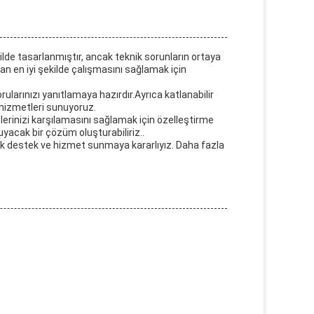
ilde tasarlanmıştır, ancak teknik sorunların ortaya
an en iyi şekilde çalışmasını sağlamak için
rularınızı yanıtlamaya hazırdır.Ayrıca katlanabilir
hizmetleri sunuyoruz.
imlerinizi karşılamasını sağlamak için özelleştirme
uyacak bir çözüm oluşturabiliriz..
ik destek ve hizmet sunmaya kararlıyız. Daha fazla