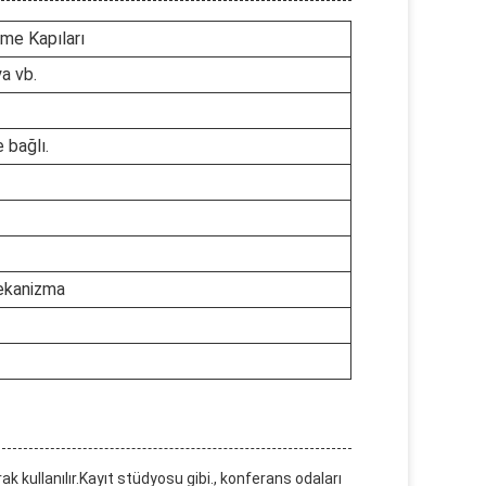
lme Kapıları
a vb.
 bağlı.
ekanizma
ak kullanılır.Kayıt stüdyosu gibi., konferans odaları