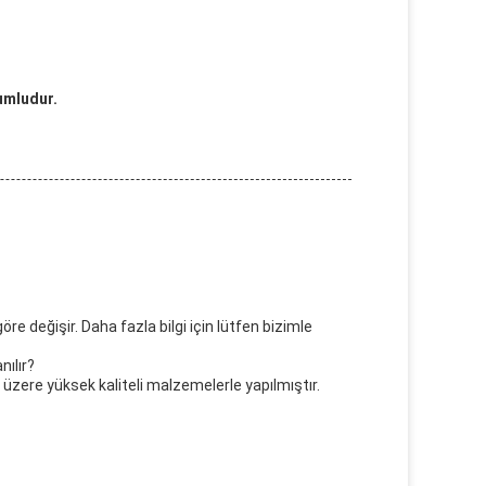
umludur.
e değişir. Daha fazla bilgi için lütfen bizimle
nılır?
üzere yüksek kaliteli malzemelerle yapılmıştır.