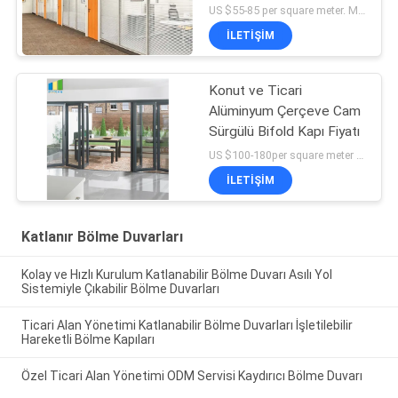
Sabit Bölme Duvarları
US $55-85 per square meter. MOQ:MOQ yok, 1 metrekare de mevcuttur.
İLETIŞIM
Konut ve Ticari
Alüminyum Çerçeve Cam
Sürgülü Bifold Kapı Fiyatı
US $100-180per square meter MOQ:MOQ yok, 1 metrekare de mevcut
İLETIŞIM
Katlanır Bölme Duvarları
Kolay ve Hızlı Kurulum Katlanabilir Bölme Duvarı Asılı Yol
Sistemiyle Çıkabilir Bölme Duvarları
Ticari Alan Yönetimi Katlanabilir Bölme Duvarları İşletilebilir
Hareketli Bölme Kapıları
Özel Ticari Alan Yönetimi ODM Servisi Kaydırıcı Bölme Duvarı