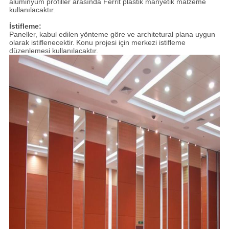
alüminyum profiller arasında Ferrit plastik manyetik malzeme
kullanılacaktır.
İstifleme:
Paneller, kabul edilen yönteme göre ve architetural plana uygun
olarak istiflenecektir.
Konu projesi için merkezi istifleme
düzenlemesi kullanılacaktır.